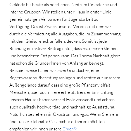
Gelände bis heute als herzlichen Zentrum für externe und
interne Gruppen. Wir stellen unser Haus in erster Linie
gemeinnützigen Verbänden für Jugendarbeit zur
Verfügung. Das ist Zweck unseres Vereins, mit dem wir
durch die Vermietung alle Ausgaben, die im Zusammenhang
mit dem Gleisdreieck anfallen, decken. Somit ist jede
Buchung ein aktiver Beitrag dafür, dass es so einen kleinen
und besonderen Ort geben kann. Das Thema Nachhaltigkeit
hat schon die GründerInnen von Anfang an bewegt.
Beispielsweise haben wir zwei Gründächer, eine
Regenwasseraufbereitungsanlagen und achten auf unserem
Außengelände darauf, dass eine große Pflanzenvielfalt
Menschen, aber auch Tiere erfreut.. Bei der Einrichtung
unseres Hauses haben wir viel Holz verwandt und achten
auch qualitativ hochwertige und nachhaltige Ausstattung.
Natürlich beziehen wir Ökostrom und -gas. Wenn Sie mehr
über unsere lebhafte Geschichte erfahren möchten,
empfehlen wir Ihnen unsere
Chronik
.