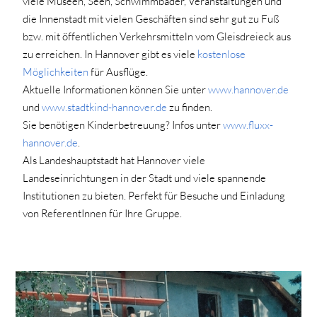
viele Museen, Seen, Schwimmbäder, Veranstaltungen und
die Innenstadt mit vielen Geschäften sind sehr gut zu Fuß
bzw. mit öffentlichen Verkehrsmitteln vom Gleisdreieck aus
zu erreichen. In Hannover gibt es viele
kostenlose
Möglichkeiten
für Ausflüge.
Aktuelle Informationen können Sie unter
www.hannover.de
und
www.stadtkind-hannover.de
zu finden.
Sie benötigen Kinderbetreuung? Infos unter
www.fluxx-
hannover.de
.
Als Landeshauptstadt hat Hannover viele
Landeseinrichtungen in der Stadt und viele spannende
Institutionen zu bieten. Perfekt für Besuche und Einladung
von ReferentInnen für Ihre Gruppe.