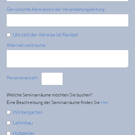
Gewünschte Abreisezeit der Veranstaltungsleitung:
Uhrzeit der Abreise ist flexibel
Alternativzeiträume
Personenanzahl:
Welche Seminarräume möchten Sie buchen?
Eine Beschreibung der Seminarräume finden Sie
hier.
Wintergarten
Lehmbau
Hofatelier