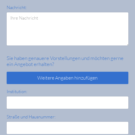
Nachricht:
Sie haben genauere Vorstellungen und möchten gerne
ein Angebot erhalten?
Weitere Angaben hinzufügen
Institution:
Straße und Hausnummer: