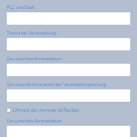
PLZ und Stadt:
Thema der Veranstaltung:
Gewünschtes Anreisedatum:
Gewünschte Anreisezeit der Veranstaltungsleitung:
Uhrzeit der Anreise ist flexibel
Gewünschtes Abreisedatum: