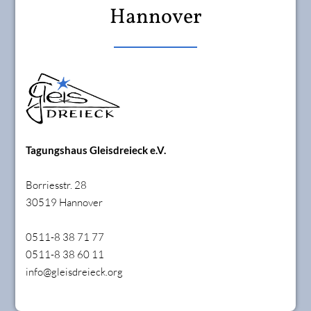
Hannover
Tagungshaus Gleisdreieck e.V.
Borriesstr. 28
30519 Hannover
0511-8 38 71 77
0511-8 38 60 11
info@gleisdreieck.org