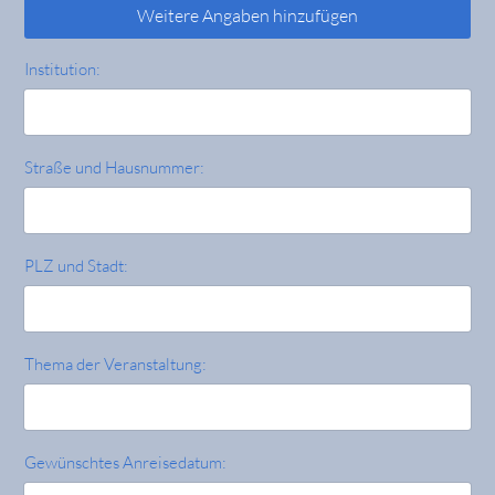
Weitere Angaben hinzufügen
Institution:
Straße und Hausnummer:
PLZ und Stadt:
Thema der Veranstaltung:
Gewünschtes Anreisedatum: