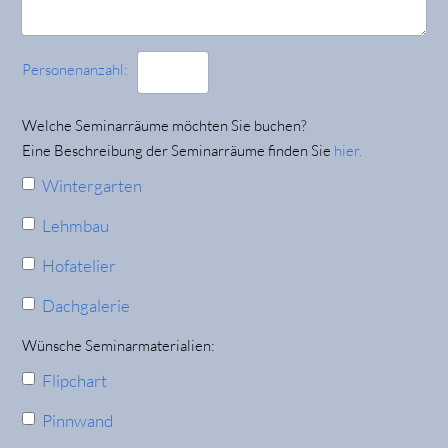
Personenanzahl:
Welche Seminarräume möchten Sie buchen?
Eine Beschreibung der Seminarräume finden Sie
hier.
Wintergarten
Lehmbau
Hofatelier
Dachgalerie
Wünsche Seminarmaterialien:
Flipchart
Pinnwand