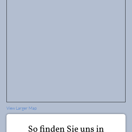
View Larger Map
So finden Sie uns in