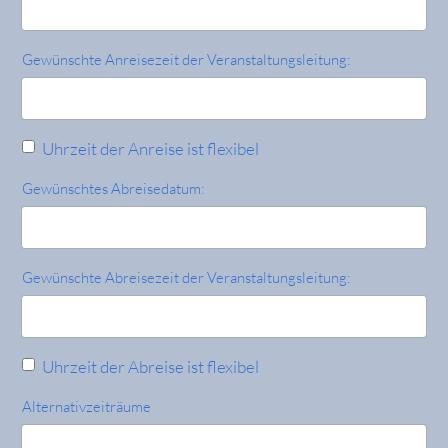
Gewünschte Anreisezeit der Veranstaltungsleitung:
Uhrzeit der Anreise ist flexibel
Gewünschtes Abreisedatum:
Gewünschte Abreisezeit der Veranstaltungsleitung:
Uhrzeit der Abreise ist flexibel
Alternativzeiträume